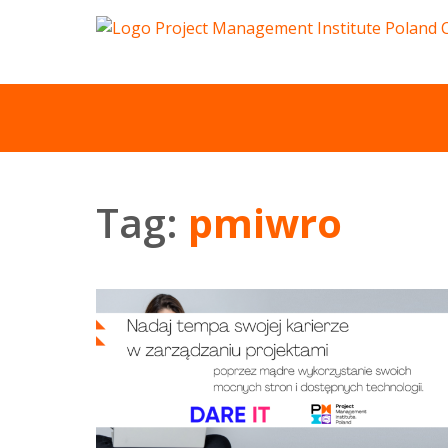
Tag:
pmiwro