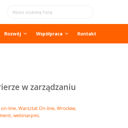
Rozwój
Współpraca
Kontakt
ierze w zarządzaniu
on-line
,
Warsztat On-line
,
Wrocław
,
ement
,
webinarpmi
,