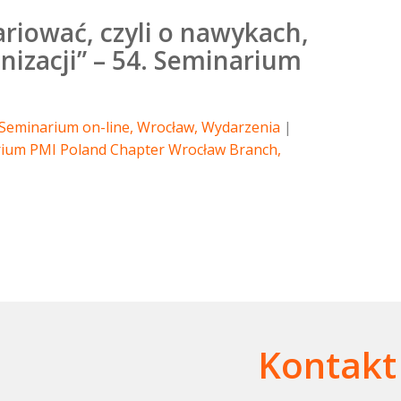
ariować, czyli o nawykach,
izacji” – 54. Seminarium
Seminarium on-line
,
Wrocław
,
Wydarzenia
ium PMI Poland Chapter Wrocław Branch
,
Kontakt