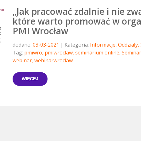
„Jak pracować zdalnie i nie zw
które warto promować w organ
PMI Wrocław
dodano:
03-03-2021
Kategoria:
Informacje
,
Oddziały
,
Tag:
pmiwro
,
pmiwroclaw
,
seminarium online
,
Seminar
webinar
,
webinarwroclaw
WIĘCEJ