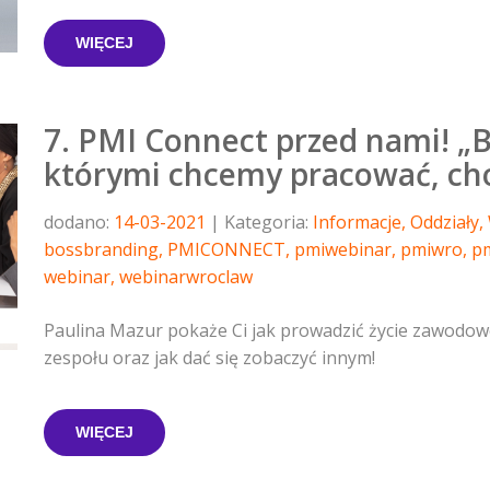
WIĘCEJ
7. PMI Connect przed nami! „B
którymi chcemy pracować, cho
dodano:
14-03-2021
Kategoria:
Informacje
,
Oddziały
,
bossbranding
,
PMICONNECT
,
pmiwebinar
,
pmiwro
,
p
webinar
,
webinarwroclaw
Paulina Mazur pokaże Ci jak prowadzić życie zawodow
zespołu oraz jak dać się zobaczyć innym!
WIĘCEJ