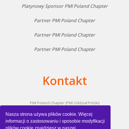
Platynowy Sponsor PMI Poland Chapter
Partner PMI Poland Chapter
Partner PMI Poland Chapter
Partner PMI Poland Chapter
Kontakt
PMI Poland Chapter (PMI Oddział Polski)
ul. Domaniewska 47/10
02-672 Warszawa
Nasza strona używa plików cookie. Więcej
NIP: 525-227-89-73
informacji o zastosowaniu i sposobie modyfikacji
plików cookie znajdziesz w naszej