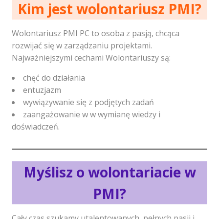
Kim jest wolontariusz PMI?
Wolontariusz PMI PC to osoba z pasją, chcąca
rozwijać się w zarządzaniu projektami.
Najważniejszymi cechami Wolontariuszy są:
chęć do działania
entuzjazm
wywiązywanie się z podjętych zadań
zaangażowanie w w wymianę wiedzy i
doświadczeń.
Myślisz o wolontariacie w
PMI?
Cały czas szukamy utalentowanych, pełnych pasji i