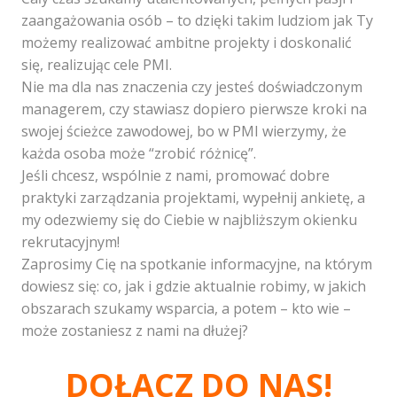
zaangażowania osób – to dzięki takim ludziom jak Ty
możemy realizować ambitne projekty i doskonalić
się, realizując cele PMI.
Nie ma dla nas znaczenia czy jesteś doświadczonym
managerem, czy stawiasz dopiero pierwsze kroki na
swojej ścieżce zawodowej, bo w PMI wierzymy, że
każda osoba może “zrobić różnicę”.
Jeśli chcesz, wspólnie z nami, promować dobre
praktyki zarządzania projektami, wypełnij ankietę, a
my odezwiemy się do Ciebie w najbliższym okienku
rekrutacyjnym!
Zaprosimy Cię na spotkanie informacyjne, na którym
dowiesz się: co, jak i gdzie aktualnie robimy, w jakich
obszarach szukamy wsparcia, a potem – kto wie –
może zostaniesz z nami na dłużej?
DOŁĄCZ DO NAS!