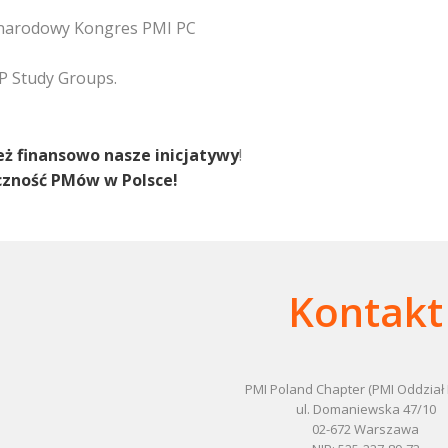
dzynarodowy Kongres PMI PC
MP Study Groups.
eż finansowo nasze inicjatywy
!
czność PMów w Polsce!
Kontakt
PMI Poland Chapter (PMI Oddział 
ul. Domaniewska 47/10
02-672 Warszawa