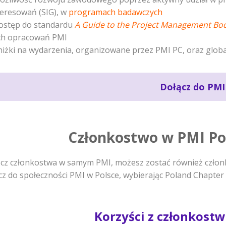
teresowań (SIG), w
programach badawczych
ostęp do standardu
A Guide to the Project Management Bo
ch opracowań PMI
niżki na wydarzenia, organizowane przez PMI PC, oraz glob
Dołącz do PMI
Członkostwo w PMI Po
cz członkostwa w samym PMI, możesz zostać również człon
cz do społeczności PMI w Polsce, wybierając Poland Chapter 
Korzyści z członkost