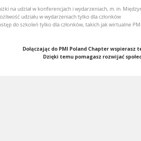
niżki na udział w konferencjach i wydarzeniach, m. in. Mię
ożliwość udziału w wydarzeniach tylko dla członków
ostęp do szkoleń tylko dla członków, takich jak wirtualne P
Dołączając do PMI Poland Chapter wspierasz t
Dzięki temu pomagasz rozwijać społe