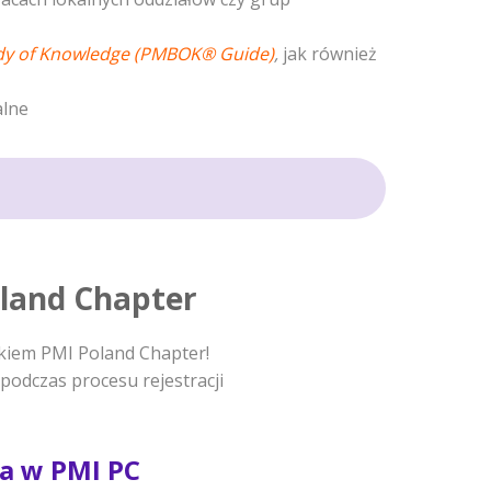
dy of Knowledge (PMBOK® Guide)
,
jak również
alne
land Chapter
kiem PMI Poland Chapter!
podczas procesu rejestracji
wa w PMI PC