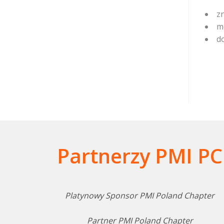
z
m
d
Partnerzy PMI PC
Platynowy Sponsor PMI Poland Chapter
Partner PMI Poland Chapter