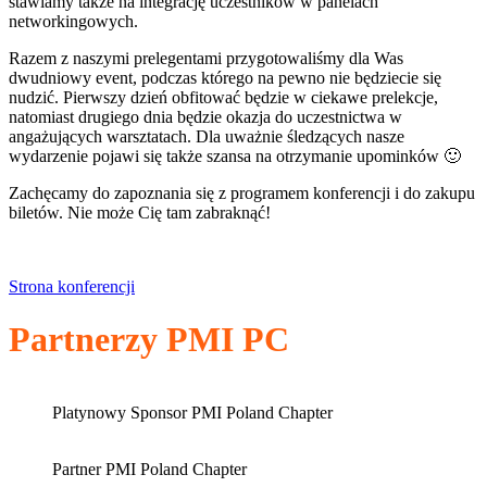
stawiamy także na integrację uczestników w panelach
networkingowych.
Razem z naszymi prelegentami przygotowaliśmy dla Was
dwudniowy event, podczas którego na pewno nie będziecie się
nudzić. Pierwszy dzień obfitować będzie w ciekawe prelekcje,
natomiast drugiego dnia będzie okazja do uczestnictwa w
angażujących warsztatach. Dla uważnie śledzących nasze
wydarzenie pojawi się także szansa na otrzymanie upominków 🙂
Zachęcamy do zapoznania się z programem konferencji i do zakupu
biletów. Nie może Cię tam zabraknąć!
Strona konferencji
Partnerzy PMI PC
Platynowy Sponsor PMI Poland Chapter
Partner PMI Poland Chapter