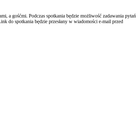
ami, a gośćmi. Podczas spotkania będzie możliwość zadawania pytań
Link do spotkania będzie przesłany w wiadomości e-mail przed