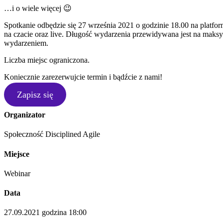
…i o wiele więcej 😉
Spotkanie odbędzie się 27 września 2021 o godzinie 18.00 na plat
na czacie oraz live. Długość wydarzenia przewidywana jest na maksy
wydarzeniem.
Liczba miejsc ograniczona.
Koniecznie zarezerwujcie termin i bądźcie z nami!
Zapisz się
Organizator
Społeczność Disciplined Agile
Miejsce
Webinar
Data
27.09.2021 godzina 18:00