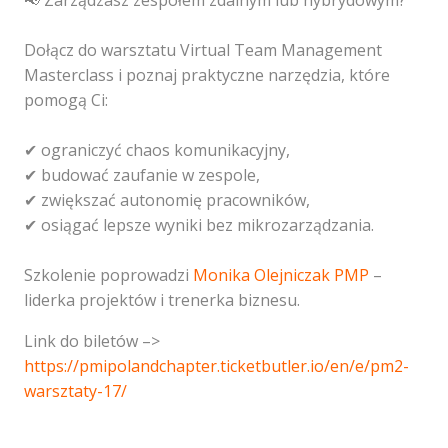
📢 Zarządzasz zespołem zdalnym lub hybrydowym?
Dołącz do warsztatu Virtual Team Management
Masterclass i poznaj praktyczne narzędzia, które
pomogą Ci:
✔ ograniczyć chaos komunikacyjny,
✔ budować zaufanie w zespole,
✔ zwiększać autonomię pracowników,
✔ osiągać lepsze wyniki bez mikrozarządzania.
Szkolenie poprowadzi
Monika Olejniczak PMP
–
liderka projektów i trenerka biznesu.
Link do biletów –>
https://pmipolandchapter.ticketbutler.io/en/e/pm2-
warsztaty-17/