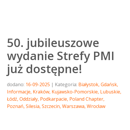
50. jubileuszowe
wydanie Strefy PMI
już dostępne!
dodano:
16-09-2025
Kategoria:
Białystok
,
Gdańsk
,
Informacje
,
Kraków
,
Kujawsko-Pomorskie
,
Lubuskie
,
Łódź
,
Oddziały
,
Podkarpacie
,
Poland Chapter
,
Poznań
,
Silesia
,
Szczecin
,
Warszawa
,
Wrocław