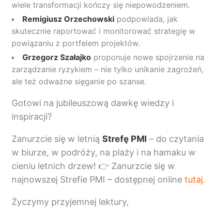
wiele transformacji kończy się niepowodzeniem.
Remigiusz Orzechowski
podpowiada, jak
skutecznie raportować i monitorować strategię w
powiązaniu z portfelem projektów.
Grzegorz Szałajko
proponuje nowe spojrzenie na
zarządzanie ryzykiem – nie tylko unikanie zagrożeń,
ale też odważne sięganie po szanse.
Gotowi na jubileuszową dawkę wiedzy i
inspiracji?
Zanurzcie się w letnią
Strefę PMI
– do czytania
w biurze, w podróży, na plaży i na hamaku w
cieniu letnich drzew! 👉 Zanurzcie się w
najnowszej Strefie PMI – dostępnej online
tutaj
.
Życzymy przyjemnej lektury,