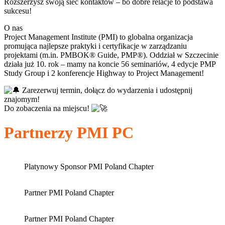
Rozszerzysz swoją sieć kontaktów – bo dobre relacje to podstawa
sukcesu!
O nas
Project Management Institute (PMI) to globalna organizacja
promująca najlepsze praktyki i certyfikacje w zarządzaniu
projektami (m.in. PMBOK® Guide, PMP®). Oddział w Szczecinie
działa już 10. rok – mamy na koncie 56 seminariów, 4 edycje PMP
Study Group i 2 konferencje Highway to Project Management!
Zarezerwuj termin, dołącz do wydarzenia i udostępnij
znajomym!
Do zobaczenia na miejscu!
Partnerzy PMI PC
Platynowy Sponsor PMI Poland Chapter
Partner PMI Poland Chapter
Partner PMI Poland Chapter