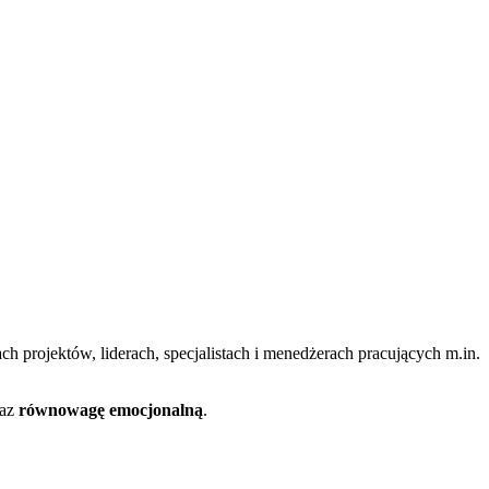
ch projektów, liderach, specjalistach i menedżerach pracujących m.in.
az
równowagę emocjonalną
.