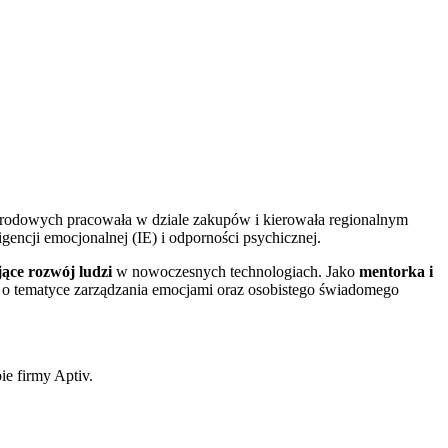
arodowych pracowała w dziale zakupów i kierowała regionalnym
gencji emocjonalnej (IE) i odporności psychicznej.
jące rozwój ludzi
w nowoczesnych technologiach. Jako
mentorka i
e o tematyce zarządzania emocjami oraz osobistego świadomego
ie firmy Aptiv.