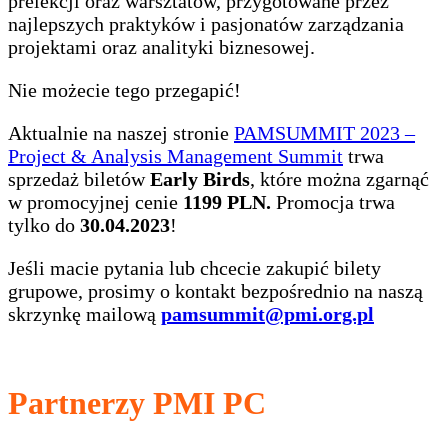
prelekcji oraz warsztatów, przygotowane przez
najlepszych praktyków i pasjonatów zarządzania
projektami oraz analityki biznesowej.
Nie możecie tego przegapić!
Aktualnie na naszej stronie
PAMSUMMIT 2023 –
Project & Analysis Management Summit
trwa
sprzedaż biletów
Early Birds
, które można zgarnąć
w promocyjnej cenie
1199 PLN.
Promocja trwa
tylko do
30.04.2023
!
Jeśli macie pytania lub chcecie zakupić bilety
grupowe, prosimy o kontakt bezpośrednio na naszą
skrzynkę mailową
pamsummit@pmi.org.pl
Partnerzy PMI PC