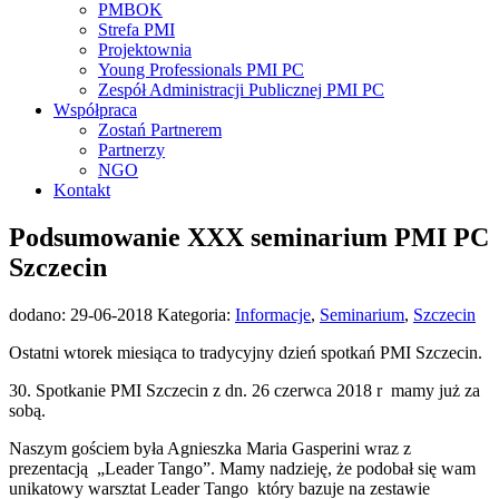
PMBOK
Strefa PMI
Projektownia
Young Professionals PMI PC
Zespół Administracji Publicznej PMI PC
Współpraca
Zostań Partnerem
Partnerzy
NGO
Kontakt
Podsumowanie XXX seminarium PMI PC
Szczecin
dodano:
29-06-2018
Kategoria:
Informacje
,
Seminarium
,
Szczecin
Ostatni wtorek miesiąca to tradycyjny dzień spotkań PMI Szczecin.
30. Spotkanie PMI Szczecin z dn. 26 czerwca 2018 r mamy już za
sobą.
Naszym gościem była Agnieszka Maria Gasperini wraz z
prezentacją „Leader Tango”. Mamy nadzieję, że podobał się wam
unikatowy warsztat Leader Tango który bazuje na zestawie