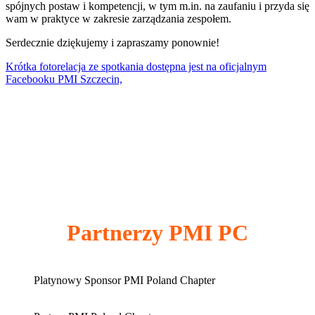
spójnych postaw i kompetencji, w tym m.in. na zaufaniu i przyda się
wam w praktyce w zakresie zarządzania zespołem.
Serdecznie dziękujemy i zapraszamy ponownie!
Krótka fotorelacja ze spotkania dostępna jest na oficjalnym
Facebooku PMI Szczecin,
Partnerzy PMI PC
Platynowy Sponsor PMI Poland Chapter