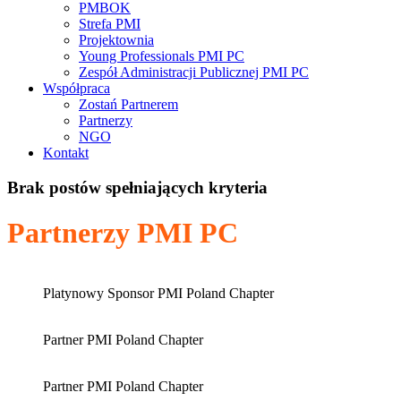
PMBOK
Strefa PMI
Projektownia
Young Professionals PMI PC
Zespół Administracji Publicznej PMI PC
Współpraca
Zostań Partnerem
Partnerzy
NGO
Kontakt
Brak postów spełniających kryteria
Partnerzy PMI PC
Platynowy Sponsor PMI Poland Chapter
Partner PMI Poland Chapter
Partner PMI Poland Chapter