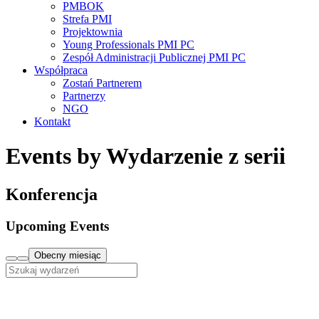
PMBOK
Strefa PMI
Projektownia
Young Professionals PMI PC
Zespół Administracji Publicznej PMI PC
Współpraca
Zostań Partnerem
Partnerzy
NGO
Kontakt
Events by Wydarzenie z serii
Konferencja
Upcoming Events
Obecny miesiąc