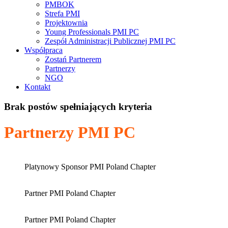
PMBOK
Strefa PMI
Projektownia
Young Professionals PMI PC
Zespół Administracji Publicznej PMI PC
Współpraca
Zostań Partnerem
Partnerzy
NGO
Kontakt
Brak postów spełniających kryteria
Partnerzy PMI PC
Platynowy Sponsor PMI Poland Chapter
Partner PMI Poland Chapter
Partner PMI Poland Chapter